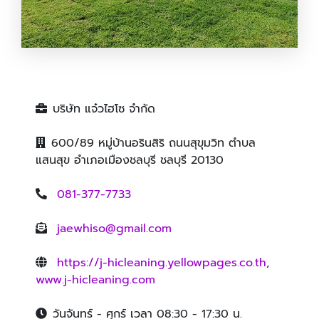
ทำความสะอาดบ้านในชลบุรี
บริษัท แจ๋วไฮโซ จำกัด
600/89 หมู่บ้านอรินสิริ ถนนสุขุมวิท ตำบล
แสนสุข อำเภอเมืองชลบุรี ชลบุรี 20130
081-377-7733
jaewhiso@gmail.com
https://j-hicleaning.yellowpages.co.th
,
www.j-hicleaning.com
วันจันทร์ - ศุกร์ เวลา 08:30 - 17:30 น.