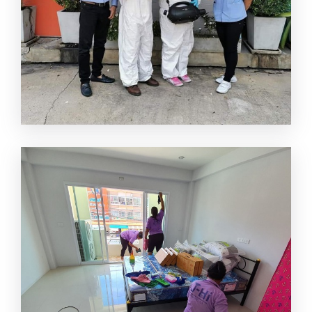
แจ๋ว ไฮโซ