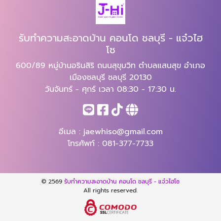
รับทำความสะอาดบ้าน คอนโด ชลบุรี - แจ๋วไฮ
โซ
600/89 หมู่บ้านอรินสิริ ถนนสุขุมวิท ตำบลแสนสุข อำเภอ
เมืองชลบุรี ชลบุรี 20130
วันจันทร์ - ศุกร์ เวลา 08:30 - 17:30 น.
อีเมล :
jaewhiso@gmail.com
โทรศัพท์ :
081-377-7733
© 2569
รับทำความสะอาดบ้าน คอนโด ชลบุรี - แจ๋วไฮโซ
All rights reserved.